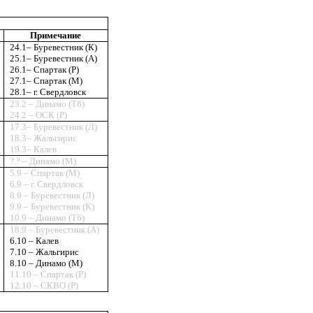
Примечание
24.1– Буревестник (К)
25.1– Буревестник (А)
26.1– Спартак (Р)
27.1– Спартак (М)
28.1– г. Свердловск
23.2 – Динамо (Тб)
24.2 – ОСК (Р)
17.3– Буревестник (Л)
18.3– Жальгирис
19.3– Калев
?.? – Динамо (М)
5.9 – Спартак (М)
6.9 – г. Свердловск
8.9 – Буревестник (Л)
9.9 – Буревестник (К)
10.9 – Динамо (Тб)
18.9 – Буревестник (А)
6.10 – Калев
7.10 – Жальгирис
8.10 – Динамо (М)
11.10 – Спартак (Р)
12.10 – СКВО (Р)