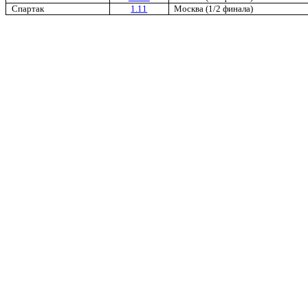
Спартак
1.11
Москва
(1/2 финала)