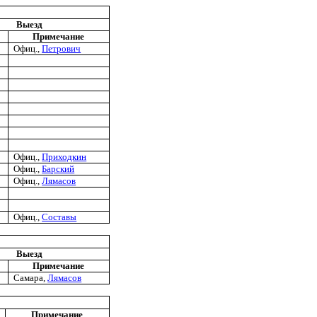
Выезд
Примечание
Офиц.,
Петрович
Офиц.,
Приходкин
Офиц.,
Барский
Офиц.,
Лямасов
Офиц.,
Составы
Выезд
Примечание
Самара,
Лямасов
Примечание