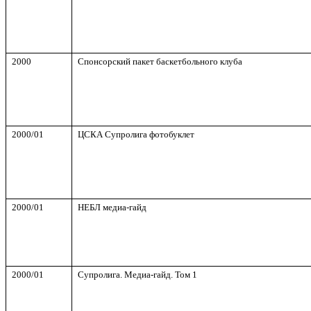
2000
Спонсорский пакет баскетбольного клуба
2000/01
ЦСКА Супролига фотобуклет
2000/01
НЕБЛ медиа-гайд
2000/01
Супролига. Медиа-гайд. Том 1