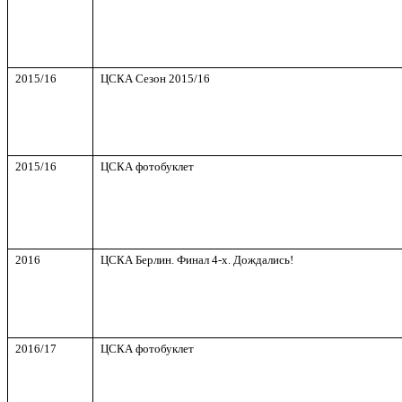
201
5
/1
6
ЦСКА Сезон
201
5
/1
6
2015/16
ЦСКА фотобуклет
2016
ЦСКА Берлин. Финал 4-х. Дождались!
2016/17
ЦСКА фотобуклет