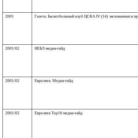
2001
Газета. Баскетбольный клуб ЦСКА
IV
(14) мелованная и пр
2001/02
НЕБЛ медиа-гайд
2001/02
Евролига. Медиа-гайд.
2001/02
Евролига
Top
16 медиа-гайд