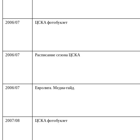
200
6
/0
7
ЦСКА фотобуклет
2006/07
Расписание сезона ЦСКА
2006/0
7
Евролига. Медиа-гайд.
200
7
/0
8
ЦСКА фотобуклет